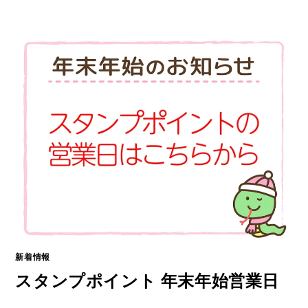
コ
ン
テ
ン
ツ
へ
ス
キ
ッ
プ
新着情報
スタンプポイント 年末年始営業日